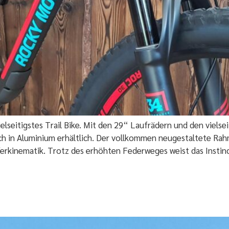
 vielseitigstes Trail Bike. Mit den 29“ Laufrädern und den viels
uch in Aluminium erhältlich. Der vollkommen neugestaltete Ra
erkinematik. Trotz des erhöhten Federweges weist das Instinct