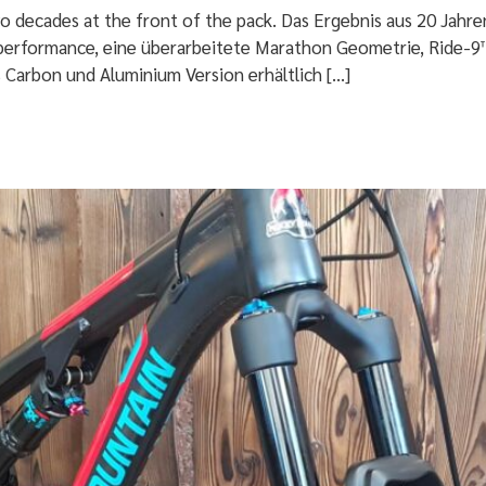
two decades at the front of the pack. Das Ergebnis aus 20 Jahr
erformance, eine überarbeitete Marathon Geometrie, Ride-9™ 
Carbon und Aluminium Version erhältlich […]