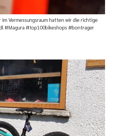
r im Vermessungsraum hatten wir die richtige
adl #Magura #top100bikeshops #bontrager