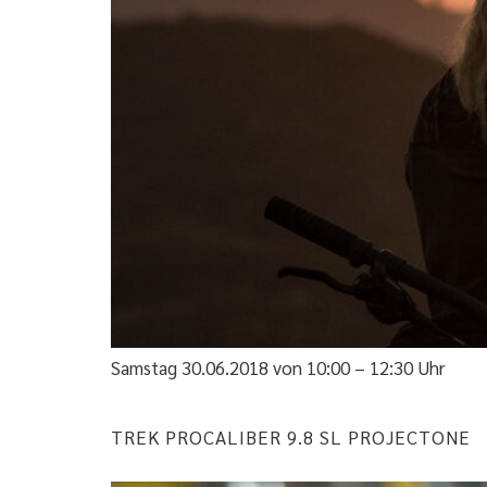
Samstag 30.06.2018 von 10:00 – 12:30 Uhr
TREK PROCALIBER 9.8 SL PROJECTONE