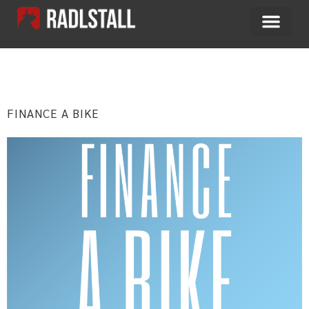
MONAT:
MAI 2019
FINANCE A BIKE