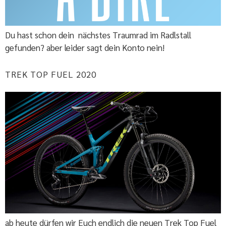
Du hast schon dein nächstes Traumrad im Radlstall
gefunden? aber leider sagt dein Konto nein!
TREK TOP FUEL 2020
ab heute dürfen wir Euch endlich die neuen Trek Top Fuel