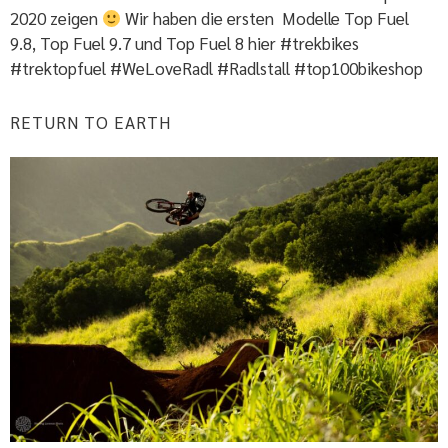
2020 zeigen
Wir haben die ersten Modelle Top Fuel
9.8, Top Fuel 9.7 und Top Fuel 8 hier #trekbikes
#trektopfuel #WeLoveRadl #Radlstall #top100bikeshop
RETURN TO EARTH