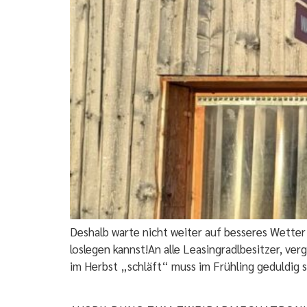
Deshalb warte nicht weiter auf besseres Wetter
loslegen kannst!An alle Leasingradlbesitzer, ve
im Herbst „schläft“ muss im Frühling geduldig s