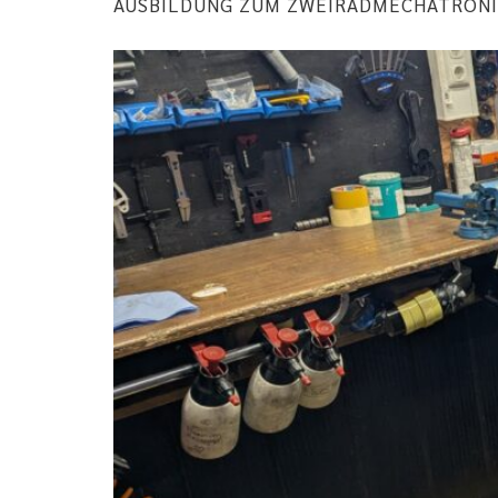
AUSBILDUNG ZUM ZWEIRADMECHATRONI