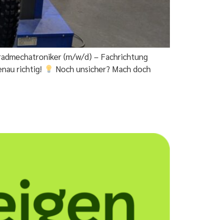
radmechatroniker (m/w/d) – Fachrichtung
enau richtig!
Noch unsicher? Mach doch