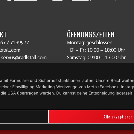
KT
ÖFFNUNGSZEITEN
67 / 7139977
Montag: geschlossen
stall.com
Di – Fr: 10:00 – 18:00 Uhr
:
servus@radlstall.com
Samstag: 09:00 – 13:00 Uhr
amit Formulare und Sicherheitsfunktionen laufen. Unsere Reichweit
 deiner Einwilligung Marketing-Werkzeuge von Meta (Facebook, Instag
 die USA übertragen werden. Du kannst deine Entscheidung jederzeit 
Alle akzeptieren
Impressum
|
Datenschutz