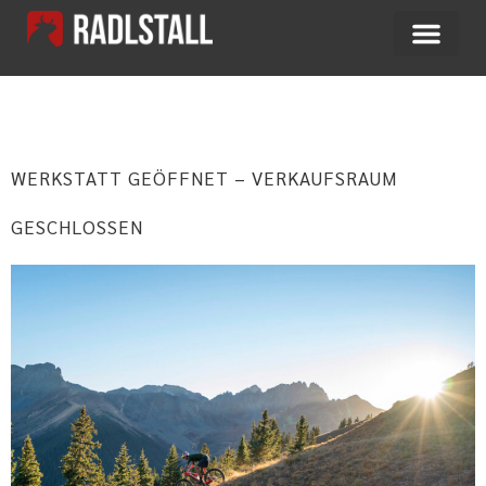
MONAT:
JUNI 2021
WERKSTATT GEÖFFNET – VERKAUFSRAUM
GESCHLOSSEN