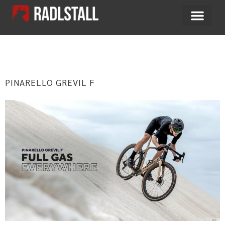
MONAT:
OKTOBER 2022
PINARELLO GREVIL F