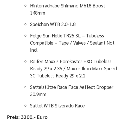
Hinterradnabe
Shimano M618 Boost
148mm
Speichen
WTB 2.0-1.8
Felge
Sun Helix TR25 SL – Tubeless
Compatible – Tape / Valves / Sealant Not
Incl
Reifen
Maxxis Forekaster EXO Tubeless
Ready 29 x 2.35 / Maxxis Ikon Maxx Speed
3C Tubeless Ready 29 x 2.2
Sattelstütze
Race Face Aeffect Dropper
30.9mm
Sattel
WTB Silverado Race
Preis: 3200.- Euro