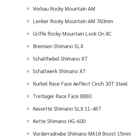
Vorbau
Rocky Mountain AM
Lenker
Rocky Mountain AM 760mm
Griffe
Rocky Mountain Lock On XC
Bremsen
Shimano SLX
Schalthebel
Shimano XT
Schaltwerk
Shimano XT
Kurbel
Race Face Aeffect Cinch 30T Steel
Tretlager
Race Face BB92
Kassette
Shimano SLX 11-46T
Kette
Shimano HG-600
Vorderradnabe
Shimano M618 Boost 15mm