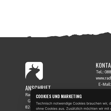
KONTA
Tel.:
088
www.radl
E-Mail
ANSCHRIFT
Radlstall
COOKIES UND MARKETING
Gschwendt 19
Technisch notwendige Cookies brauchen wir, d
82435 Bad Bayersoien
ohne Cookies aus. Zusätzlich möchten wir mit