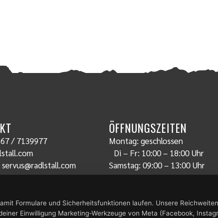
KT
ÖFFNUNGSZEITEN
67 / 7139977
Montag: geschlossen
stall.com
Di – Fr: 10:00 – 18:00 Uhr
:
servus@radlstall.com
Samstag: 09:00 – 13:00 Uhr
amit Formulare und Sicherheitsfunktionen laufen. Unsere Reichweit
 deiner Einwilligung Marketing-Werkzeuge von Meta (Facebook, Instag