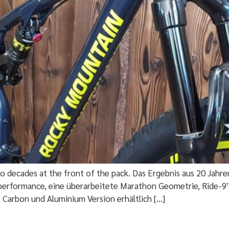
two decades at the front of the pack. Das Ergebnis aus 20 Jahr
erformance, eine überarbeitete Marathon Geometrie, Ride-9™ 
Carbon und Aluminium Version erhältlich […]