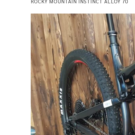
ROCKY MOUNTAIN INSTINCT ALLOY 70