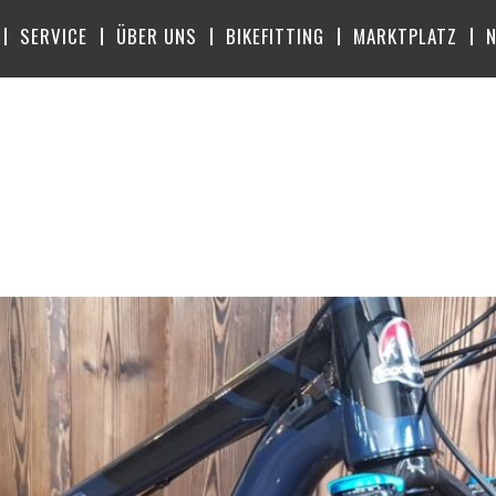
SERVICE
ÜBER UNS
BIKEFITTING
MARKTPLATZ
RT:
ROCKY M