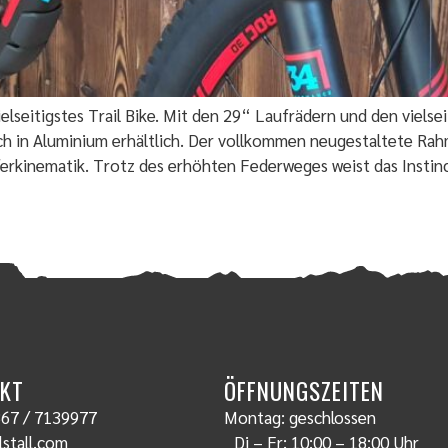
 vielseitigstes Trail Bike. Mit den 29“ Laufrädern und den viels
uch in Aluminium erhältlich. Der vollkommen neugestaltete Ra
erkinematik. Trotz des erhöhten Federweges weist das Instinct
KT
ÖFFNUNGSZEITEN
67 / 7139977
Montag: geschlossen
stall.com
Di – Fr: 10:00 – 18:00 Uhr