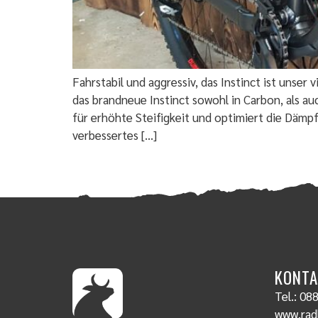
Fahrstabil und aggressiv, das Instinct ist unser
das brandneue Instinct sowohl in Carbon, als a
für erhöhte Steifigkeit und optimiert die Dämpf
verbessertes […]
KONTA
Tel.:
088
www.radl