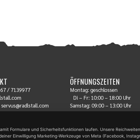
KT
ÖFFNUNGSZEITEN
67 / 7139977
Montag: geschlossen
stall.com
Di – Fr: 10:00 – 18:00 Uhr
:
servus@radlstall.com
Samstag: 09:00 – 13:00 Uhr
amit Formulare und Sicherheitsfunktionen laufen. Unsere Reichweit
 deiner Einwilligung Marketing-Werkzeuge von Meta (Facebook, Instag