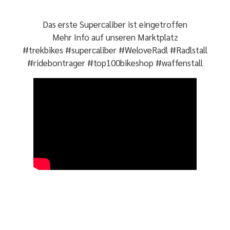
Das erste Supercaliber ist eingetroffen
Mehr Info auf unseren
M
arktplatz
#trekbikes #supercaliber #WeloveRadl #Radlstall
#ridebontrager #top100bikeshop #waffenstall