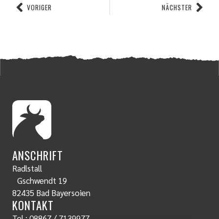
VORIGER
NÄCHSTER
ANSCHRIFT
Radlstall
Gschwendt 19
82435 Bad Bayersoien
KONTAKT
Tel.:
08867 / 7139977