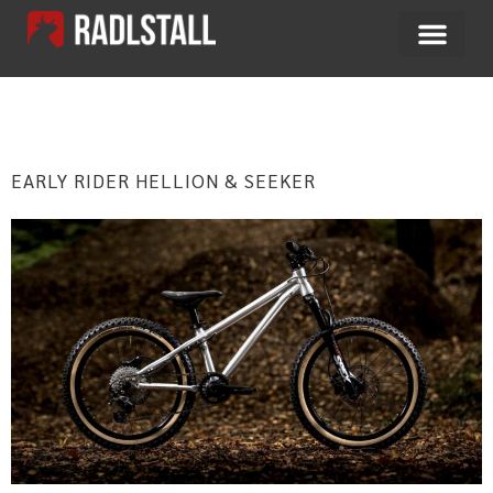
SCHLAGWORT:
SEEKER
EARLY RIDER HELLION & SEEKER