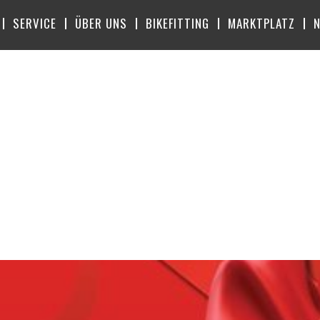
SERVICE
ÜBER UNS
BIKEFITTING
MARKTPLATZ
RT:
TEGESCHENK