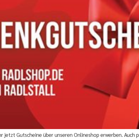
t ihr jetzt Gutscheine über unseren Onlineshop erwerben. Auc