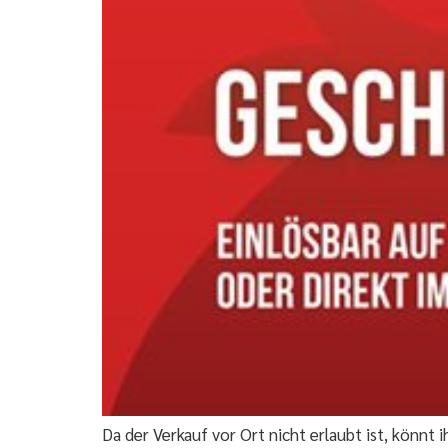
Da der Verkauf vor Ort nicht erlaubt ist, könn