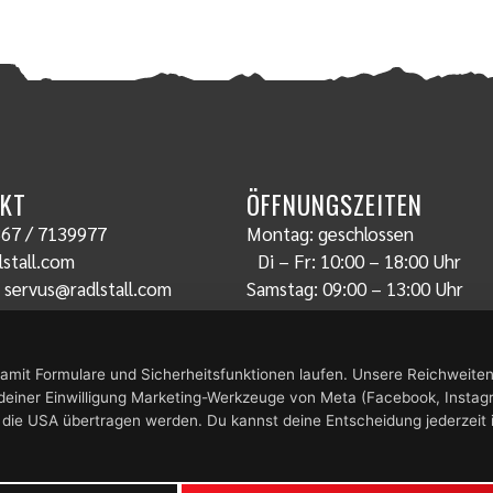
KT
ÖFFNUNGSZEITEN
67 / 7139977
Montag: geschlossen
stall.com
Di – Fr: 10:00 – 18:00 Uhr
:
servus@radlstall.com
Samstag: 09:00 – 13:00 Uhr
amit Formulare und Sicherheitsfunktionen laufen. Unsere Reichweit
 deiner Einwilligung Marketing-Werkzeuge von Meta (Facebook, Instag
 die USA übertragen werden. Du kannst deine Entscheidung jederzeit 