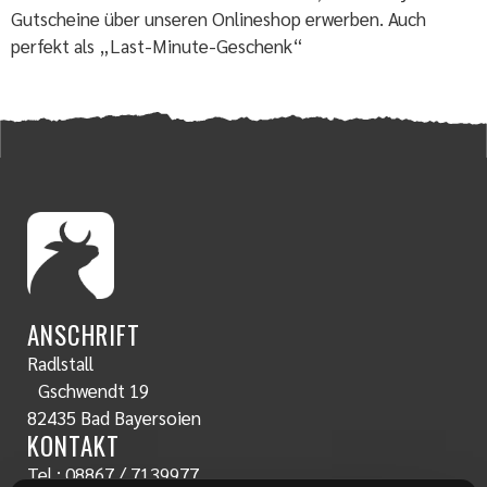
Gutscheine über unseren Onlineshop erwerben. Auch
perfekt als „Last-Minute-Geschenk“
ANSCHRIFT
Radlstall
Gschwendt 19
82435 Bad Bayersoien
KONTAKT
Tel.:
08867 / 7139977