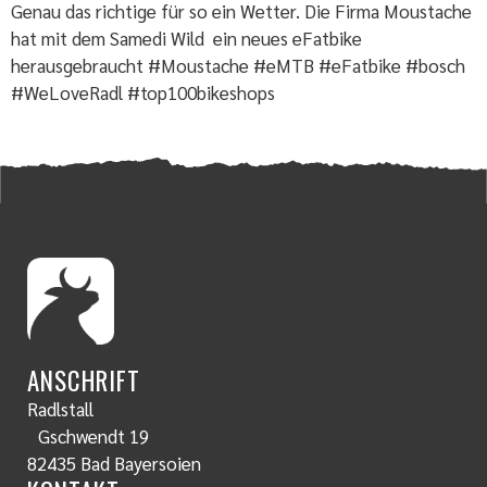
Genau das richtige für so ein Wetter. Die Firma Moustache
hat mit dem Samedi Wild ein neues eFatbike
herausgebraucht #Moustache #eMTB #eFatbike #bosch
#WeLoveRadl #top100bikeshops
ANSCHRIFT
Radlstall
Gschwendt 19
82435 Bad Bayersoien