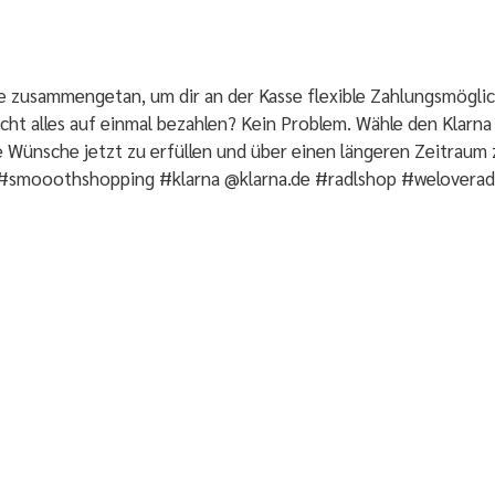
e zusammengetan, um dir an der Kasse flexible Zahlungsmögli
nicht alles auf einmal bezahlen? Kein Problem. Wähle den Klarna
e Wünsche jetzt zu erfüllen und über einen längeren Zeitraum 
#smooothshopping #klarna @klarna.de #radlshop #weloverad