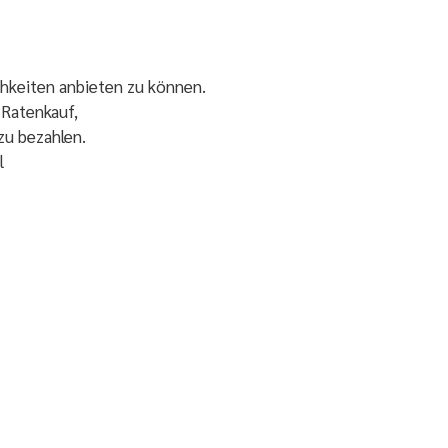
chkeiten anbieten zu können.
 Ratenkauf,
zu bezahlen.
l