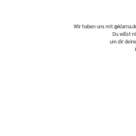
Wir haben uns mit @klarna.d
Du willst 
um dir dein