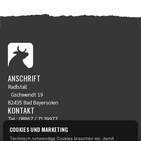
ANSCHRIFT
Radlstall
Gschwendt 19
82435 Bad Bayersoien
KONTAKT
Tel.:
08867 / 7139977
www.radlstall.com
COOKIES UND MARKETING
E-Mail:
servus@radlstall.com
Technisch notwendige Cookies brauchen wir, damit