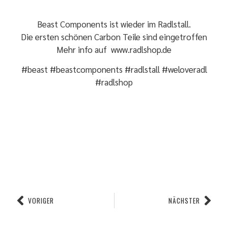
Beast Components ist wieder im Radlstall.
Die ersten schönen Carbon Teile sind eingetroffen
Mehr info auf
www.radlshop.de
#beast #beastcomponents #radlstall #weloveradl
#radlshop
VORIGER
NÄCHSTER