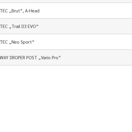
TEC „Brut“, A-Head
EC „Trail D3 EVO“
TEC „Neo Sport“
WAY DROPER POST „Vario Pro“