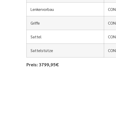
Lenkervorbau
CON
Griffe
CONT
Sattel
CON
Sattelstütze
CON
Preis: 3799,95€