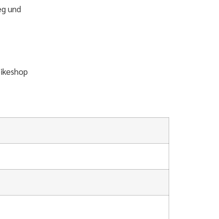
eg und
ikeshop