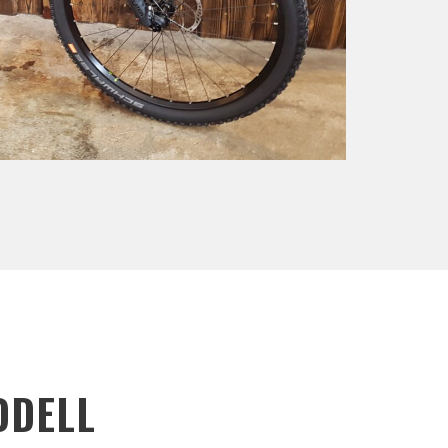
ODELL