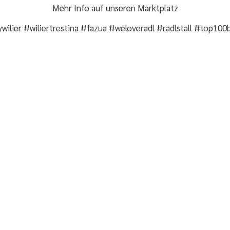
Mehr Info auf unseren
Marktplatz
wilier #wiliertrestina #fazua #weloveradl #radlstall #top100